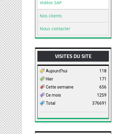
Vidéos SAP
Nos clients
Nous contacter
VISITES DU SITE
Aujourd'hui
118
Hier
171
Cette semaine
656
Ce mois
1259
Total
376691