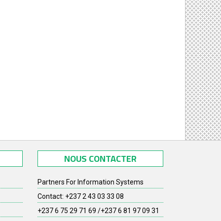
NOUS CONTACTER
Partners For Information Systems
Contact: +237 2 43 03 33 08
+237 6 75 29 71 69 /+237 6 81 97 09 31