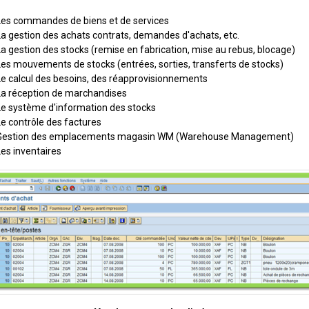
Les commandes de biens et de services
La gestion des achats contrats, demandes d'achats, etc.
La gestion des stocks (remise en fabrication, mise au rebus, blocage)
Les mouvements de stocks (entrées, sorties, transferts de stocks)
Le calcul des besoins, des réapprovisionnements
La réception de marchandises
Le système d'information des stocks
Le contrôle des factures
Gestion des emplacements magasin WM (Warehouse Management)
Les inventaires