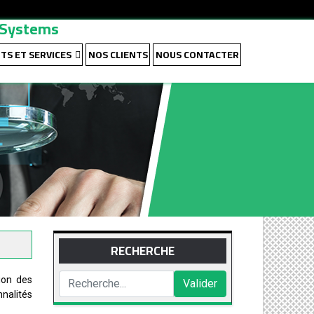
n Systems
TS ET SERVICES
NOS CLIENTS
NOUS CONTACTER
RECHERCHE
ion des
Valider
nnalités