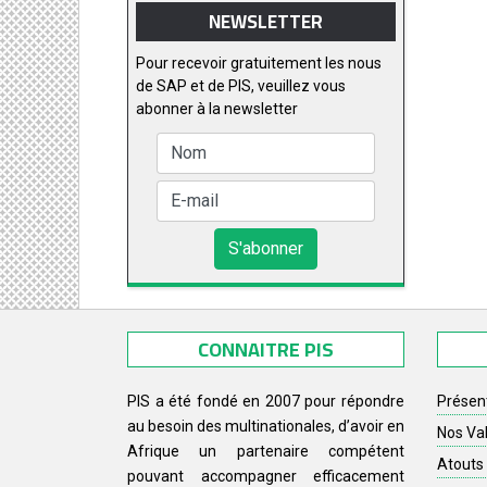
NEWSLETTER
Pour recevoir gratuitement les nous
de SAP et de PIS, veuillez vous
abonner à la newsletter
CONNAITRE PIS
PIS a été fondé en 2007 pour répondre
Présen
au besoin des multinationales, d’avoir en
Nos Va
Afrique un partenaire compétent
Atouts 
pouvant accompagner efficacement