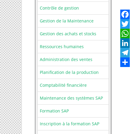
Contrôle de gestion
Gestion de la Maintenance
Facebo
Gestion des achats et stocks
Twitter
Whats
Ressources humaines
LinkedI
Administration des ventes
Telegr
Share
Planification de la production
Comptabilité financière
Maintenance des systèmes SAP
Formation SAP
Inscription à la formation SAP